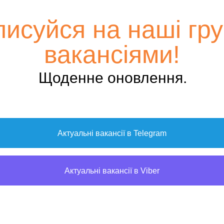
писуйся на наші гру
вакансіями!
Щоденне оновлення.
Актуальні вакансії в Telegram
Актуальні вакансії в Viber