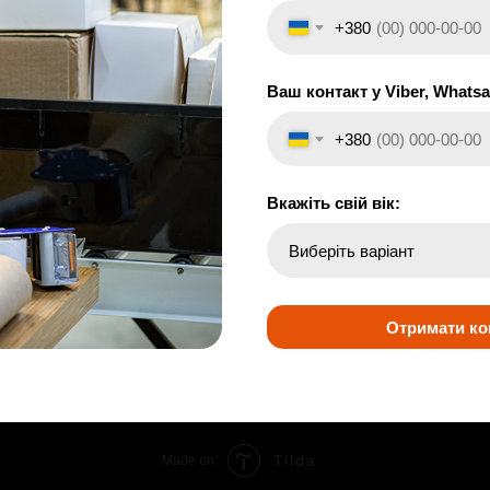
+380
Ваш контакт у Viber, Whatsa
+380
Вкажіть свій вік:
Отримати ко
Tilda
Made on