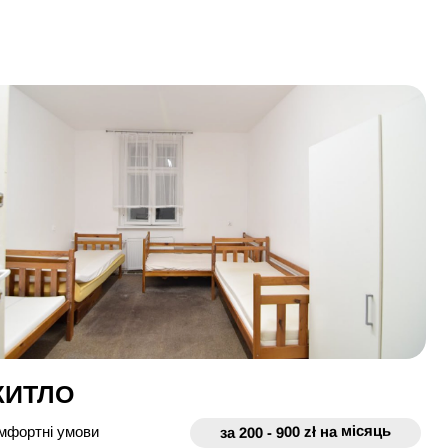
ЖИТЛО
за 200 - 900 zł на місяць
мфортні умови