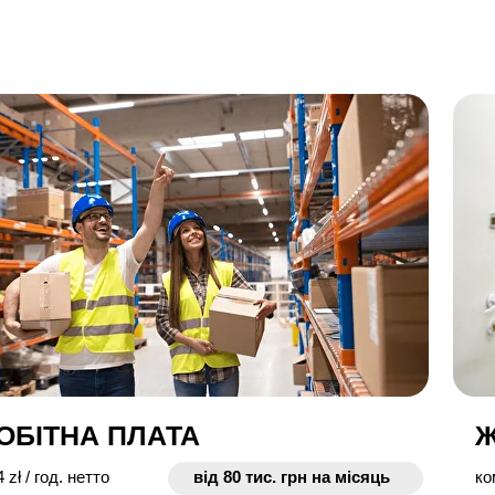
ОБІТНА ПЛАТА
 zł / год. нетто
від 80 тис. грн на місяць
ко