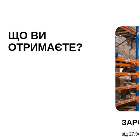
ЩО ВИ
ОТРИМАЄТЕ?
ЗАР
від 27.94