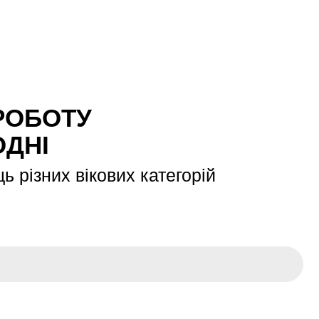
РОБОТУ
ОДНІ
ь різних вікових категорій