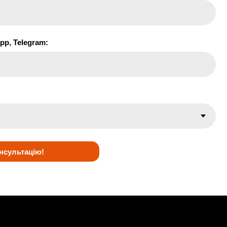
pp, Telegram:
нсультацію!