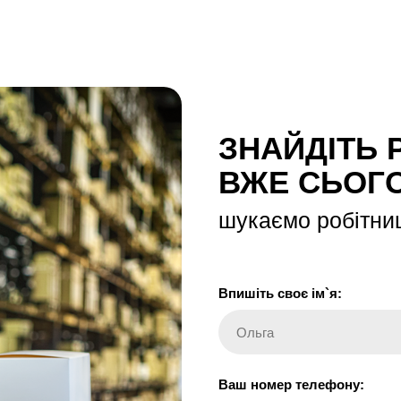
ЗНАЙДІТЬ 
ВЖЕ СЬОГ
шукаємо робітниц
Впишіть своє ім`я:
Ольга
Ваш номер телефону: