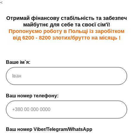
<
Отримай фінансову стабільність та забезпеч
майбутнє для себе та своєї сім'ї!
Пропонуємо роботу в Польщі із заробітком
від
6200 - 8200 злотих/брутто
на місяць !
Ваше ім`я:
Ваш номер телефону:
Ваш номер Viber/Telegram/WhatsApp