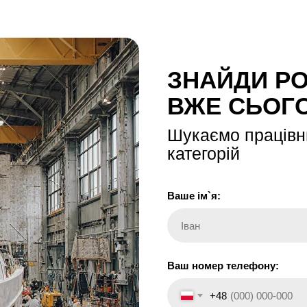
ЗНАЙДИ Р
ВЖЕ СЬОГ
Шукаємо працівни
категорій
Ваше ім`я:
Іван
Ваш номер телефону:
+48