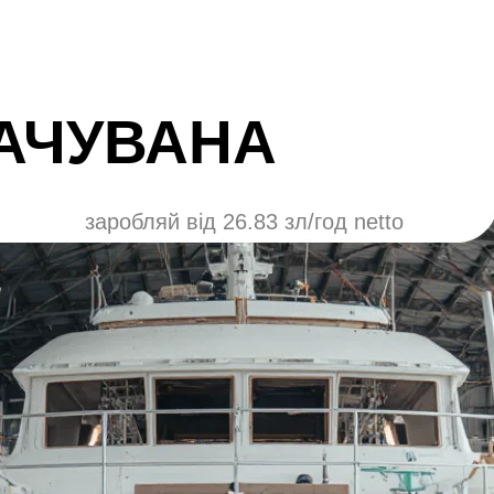
АЧУВАНА
заробляй від 26.83 зл/год netto