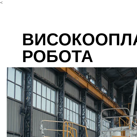
<
ВИСОКООПЛ
РОБОТА