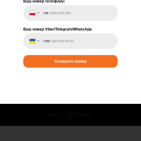
Ваш номер телефону:
+48
Ваш номер Viber/Telegram/WhatsApp
+380
Залишити заявку
Tilda
Made on