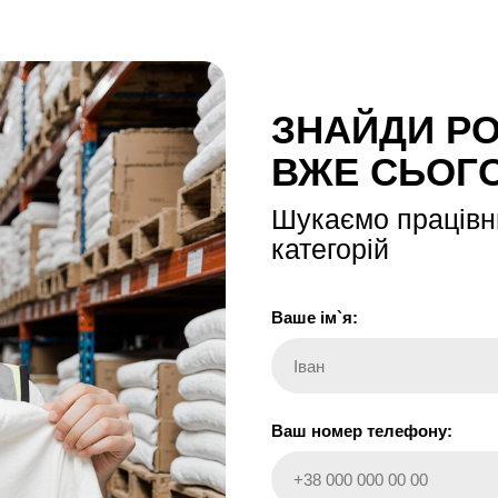
ЗНАЙДИ Р
ВЖЕ СЬОГ
Шукаємо працівни
категорій
Ваше ім`я:
Іван
Ваш номер телефону:
+38 000 000 00 00