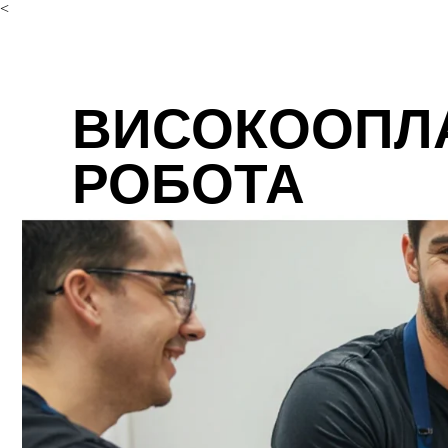
<
ВИСОКООПЛ
РОБОТА