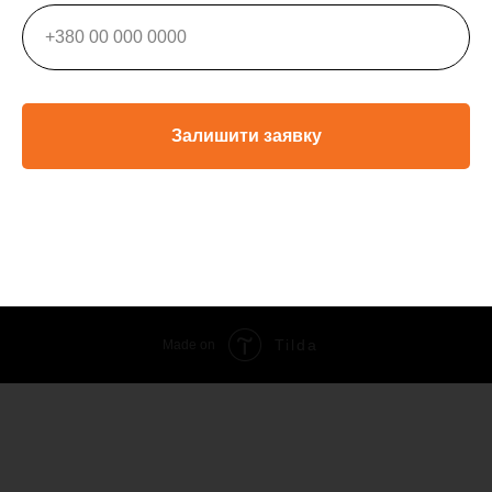
Залишити заявку
Tilda
Made on