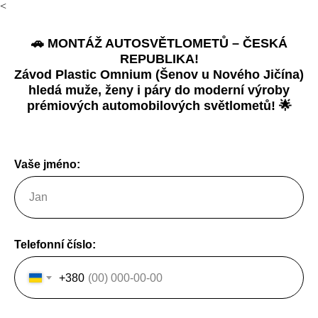
<
🚗 MONTÁŽ AUTOSVĚTLOMETŮ – ČESKÁ
REPUBLIKA!
Závod Plastic Omnium (Šenov u Nového Jičína)
hledá muže, ženy i páry do moderní výroby
prémiových automobilových světlometů! 🌟
Vaše jméno:
Telefonní číslo:
+380