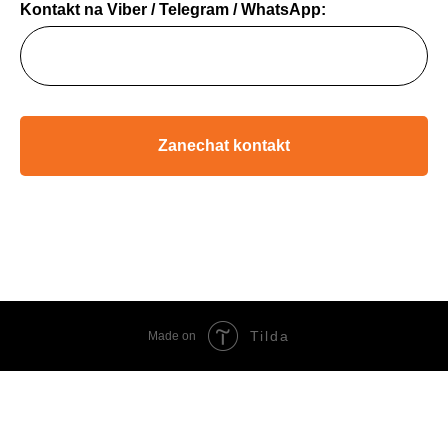
Kontakt na Viber / Telegram / WhatsApp:
Zanechat kontakt
Tilda
Made on