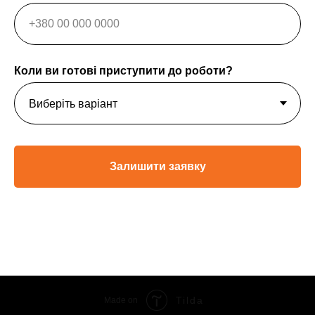
Коли ви готові приступити до роботи?
Залишити заявку
Tilda
Made on