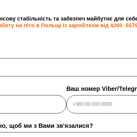
сову стабільність та забезпеч майбутнє для себе т
оту на літо в Польщі із заробітком від 4260 -5579
Ваш номер Viber/Tele
но, щоб ми з Вами зв'язалися?