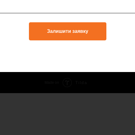
Залишити заявку
Tilda
Made on