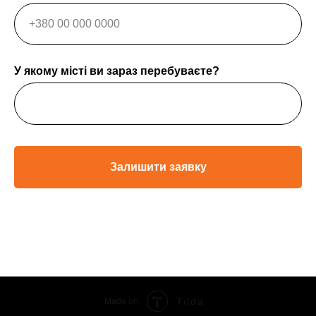
У якому місті ви зараз перебуваєте?
Залишити заявку
Tilda
Made on