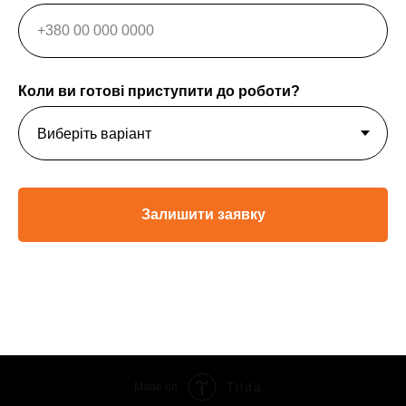
Коли ви готові приступити до роботи?
Залишити заявку
Tilda
Made on