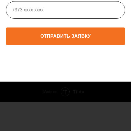
ОТПРАВИТЬ ЗАЯВКУ
Tilda
Made on