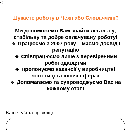
<
Шукаєте роботу в Чехії або Словаччині?
Ми допоможемо Вам знайти легальну,
стабільну та добре оплачувану роботу!
🔹 Працюємо з 2007 року – маємо досвід і
репутацію
🔹 Співпрацюємо лише з перевіреними
роботодавцями
🔹 Пропонуємо вакансії у виробництві,
логістиці та інших сферах
🔹 Допомагаємо та супроводжуємо Вас на
кожному етапі
Ваше ім'я та прізвище: