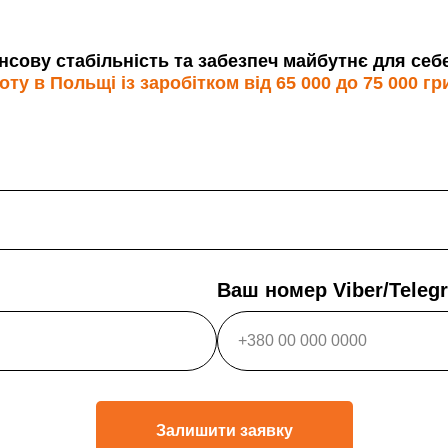
сову стабільність та забезпеч майбутнє для себе т
у в Польщі із заробітком від 65 000 до 75 000 гр
Ваш номер Viber/Tele
Залишити заявку