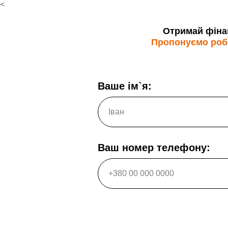
<
Отримай фінан
Пропонуємо робот
Ваше ім`я:
Ваш номер телефону: