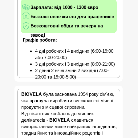
Зарплата: від 1000 - 1300 євро
Безкоштовне житло для працівників
Безкоштовні обіди та вечеря на
заводі
Графік роботи:
4 дні робочих і 4 вихідних (6:00-19:00
або 7:00-20:00)
3 дні робочих і 3 вихідних (8:00-21:00)
2 денні 2 нічні зміни 2 вихідні (7:00-
20:00 та 19:00-5:00)
BIOVELA
була заснована 1994 року сім'єю,
яка прагнула виробляти високоякісні м'ясні
продукти з місцевої сировини.
Від пікантних ковбасок до м'ясних
делікатесів -
BIOVELA
славиться
використанням лише найкращих інгредієнтів,
традиційних та інноваційних рецептів і