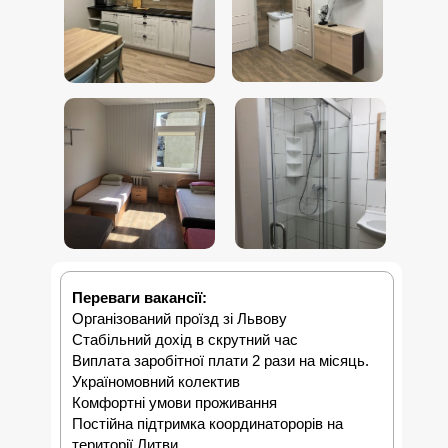
Переваги вакансії:
Організований проїзд зі Львову
Стабільний дохід в скрутний час
Виплата заробітної плати 2 рази на місяць.
Україномовний колектив
Комфортні умови проживання
Постійна підтримка координаторорів на
території Литви