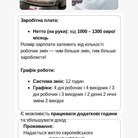
Заробітна плата:
Нетто (на руки):
від
1000 – 1300 євро/
місяць
Розмір зарплати залежить від кількості
робочих змін — чим більше змін, тим більше
заробляєте!
Графік роботи:
Система змін:
12 годин
Графіки:
4 дні робочих і 4 вихідних / 3
дні робочих і 3 вихідних / 2 денні 2 нічні
зміни 2 вихідні
Є можливість
працювати додаткові години
та збільшувати дохід
Проживання:
Надається житло європейського