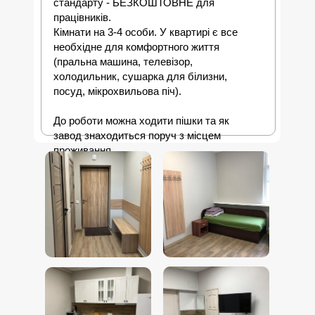
стандарту - БЕЗКОШТОВНЕ для
працівників.
Кімнати на 3-4 особи. У квартирі є все
необхідне для комфортного життя
(пральна машина, телевізор,
холодильник, сушарка для білизни,
посуд, мікрохвильова піч).
До роботи можна ходити пішки та як
завод знаходиться поруч з місцем
проживання.