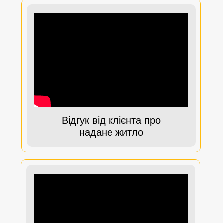
Відгук від клієнта про
надане житло