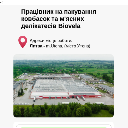
<
Працівник на пакування
ковбасок та м'ясних
делікатесів Biovela
Адреси місць роботи:
Литва -
m.Utena, (місто Утена)