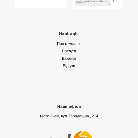
Навігація
Про компанію
Послуги
Вакансії
Відгуки
Наші офіси
місто Львів, вул. Городоцька., 214